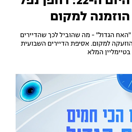
טיימליין "האח הגדול", היום ה-22: רחפן נפל
הוזמנה למקום
"האח הגדול" - מה שהוביל לכך שהדיירים
הוזעקה למקום. אסיפת הדיירים השבועית
בטיימליין המלא