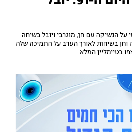
טיימליין "האח הגדול", היום ה-91: יובל
 על הנשיקה עם חן, מוגרבי ויובל בשיחה
 וחן בשיחות לאורך הערב על התמיכה שלה
פו בטיימליין המלא