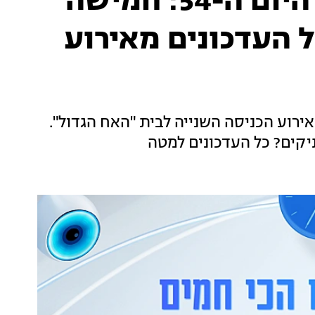
טיימליין "האח הגדול", היום ה-54: חמישה
ל העדכונים מאירוע
ירוע הכניסה השנייה לבית "האח הגדול".
יקים? כל העדכונים למטה