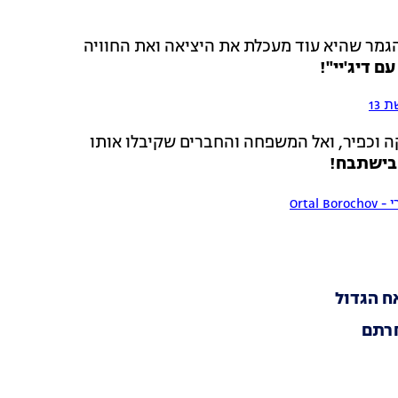
גמר שהיא עוד מעכלת את היציאה ואת החוויה
ם דיג'יי"!
ה וכפיר, ואל המשפחה והחברים שקיבלו אותו
 בישתבח!
Ortal 
אח הגדול
חרתם