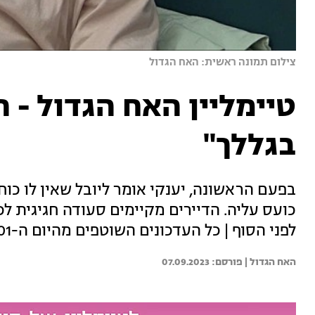
צילום תמונה ראשית: האח הגדול
בגללך"
בפעם הראשונה, יענקי אומר ליובל שאין לו כו
כועס עליה. הדיירים מקיימים סעודה חגיגית ל
לפני הסוף | כל העדכונים השוטפים מהיום ה-101 בבית האח הגדול
האח הגדול | 
07.09.2023