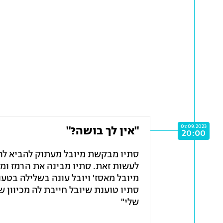
07.09.2023
"אין לך בושה?"
20:00
סתיו מבקשת מיובל מעתוק להביא לה 
לעשות זאת. סתיו מבינה את הרמז ומג
מיובל מאסז' ויובל עונה בשלילה בטענה
סתיו טוענת שיובל חייבת לה מכיוון
שלי"