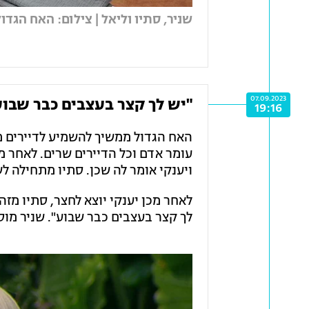
שניר, סתיו וליאל | צילום: האח הגדול
07.09.2023
"יש לך קצר בעצבים כבר שבוע
19:16
האח הגדול ממשיך להשמיע לדיירים מו
עומר אדם וכל הדיירים שרים. לאחר 
ויענקי אומר לה שכן. סתיו מתחילה לשי
לאחר מכן יענקי יוצא לחצר, סתיו מזה
לך קצר בעצבים כבר שבוע". שניר מוס