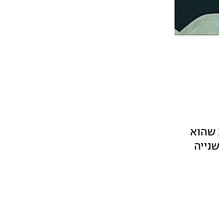
 שהוא
נייה