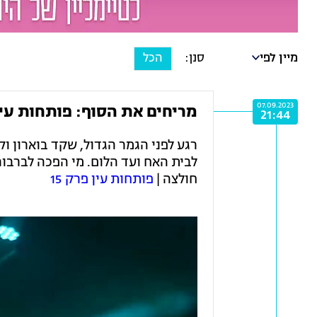
מיין לפי
הכל
07.09.2023
מריחים את הסוף: פותחות עי
21:44
רגע לפני הגמר הגדול, שקד בוארון ו
לבית האח ועד הלום. מי הפכה לברבור
חולצה |
פותחות עין פרק 15