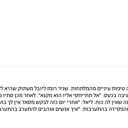
טיפות עיניים מהמלתחות. שניר רומז ליובל מעתוק שהיא לא
יבה בכעס: "אל תתייחסי אליו הוא מקנא". לאחר מכן סתיו
 שאין לה כוח. ליאל: "אחרי יום כזה לבקש מסאז' אין לך בוש
 שהפסידה בהתערבות: "איך אנשים אוהבים להתערב בהתערב