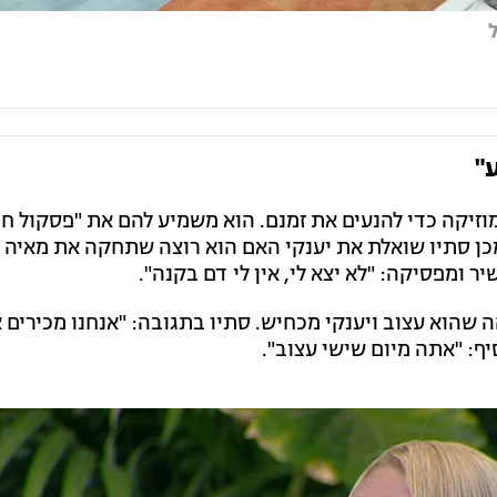
"
זיקה כדי להנעים את זמנם. הוא משמיע להם את "פסקול חי
מכן סתיו שואלת את יענקי האם הוא רוצה שתחקה את מאיה 
ר ומפסיקה: "לא יצא לי, אין לי דם בקנה".
ה שהוא עצוב ויענקי מכחיש. סתיו בתגובה: "אנחנו מכירים א
יף: "אתה מיום שישי עצוב".