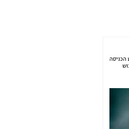
 הכניסה
וש