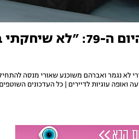
טיימליין האח הגדול - היום ה-79: ״לא שי
רי לא נגמר ואברהם משוכנע שאורי מנסה להתחיל
עה ואופה עוגיות לדיירים | כל העדכונים השוטפים