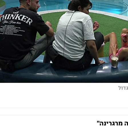
גדול
ה מרגרינה"