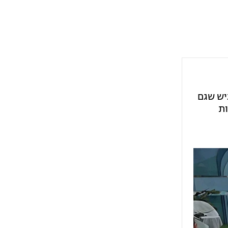
יש שגם
ות