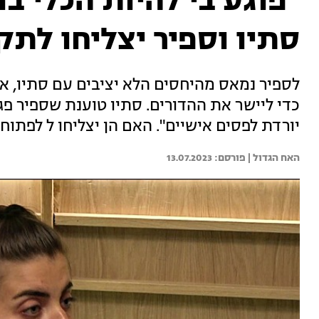
"פוגע בי להיות הכלי 
סתיו וספיר יצליחו לתק
לספיר נמאס מהיחסים הלא יציבים עם סתיו, 
כדי ליישר את ההדורים. סתיו טוענת שספיר 
יורדת לפסים אישיים". האם הן יצליחו ל לפתוח
האח הגדול | 
13.07.2023