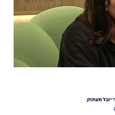
י יובל מעתוק