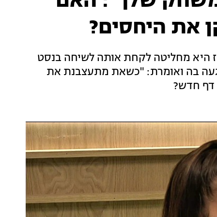
במשחק שלך": האם
ן את היחסים?
אז היא מחליטה לקחת אותה לשיחה בנסט
פגעה בה ואומרת: "כשאת מתעצבנת את
 דף חדש?