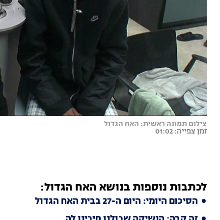
צילום תמונה ראשית: האח הגדול
זמן צפייה: 01:02
לכתבות נוספות בנושא האח הגדול:
הסיכום היומי: היום ה-27 בבית האח הגדול
זה קרה: הנשיקה שכולנו חיכינו לה