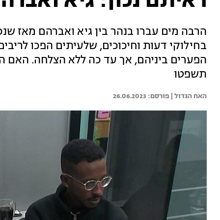
ראיתם נכון: גיא ואברה
הרבה מים עברו בנהר בין גיא ואברהם מאז שנכנ
בחילוקי דעות וחיכוכים, שלעיתים הפכו לריבים
הפערים ביניהם, אך עד כה ללא הצלחה. האם 
תשפטו
האח הגדול | 
26.06.2023