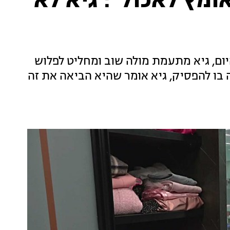
אומץ לאכול": גיא לא
ום, גיא מתעמת מולה שוב ומחליט לפלוש
בו להפסיק, גיא אומר שהיא הביאה את זה