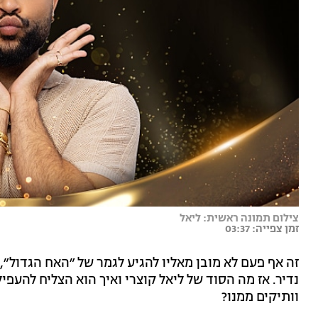
צילום תמונה ראשית: ליאל
זמן צפייה: 03:37
זה אף פעם לא מובן מאליו להגיע לגמר של ״האח הגדול״,
נדיר. אז מה הסוד של ליאל קוצרי ואיך הוא הצליח להעפי
וותיקים ממנו?