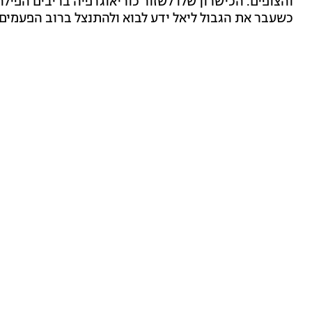
והצופים. הכישרון שלו לשזור כוריאוגרפיה בריבים הפילה
כשעבר את הגבול ליאל ידע לבוא ולהתנצל ברוב הפעמים.