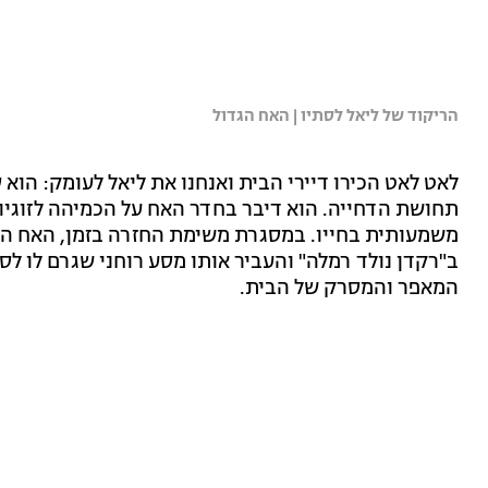
הריקוד של ליאל לסתיו | האח הגדול
לאט לאט הכירו דיירי הבית ואנחנו את ליאל לעומק: הוא
תחושת הדחייה. הוא דיבר בחדר האח על הכמיהה לזוגיות
משמעותית בחייו. במסגרת משימת החזרה בזמן, האח הגד
ב"רקדן נולד רמלה" והעביר אותו מסע רוחני שגרם לו לס
המאפר והמסרק של הבית.