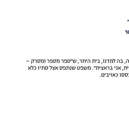
ר
, בה למדנו, בית היתר, ש״ספר מספר ומסרק –
ית, אני בראצית״. משפט שנתפס אצל סתיו כלא
סו כאויבים.