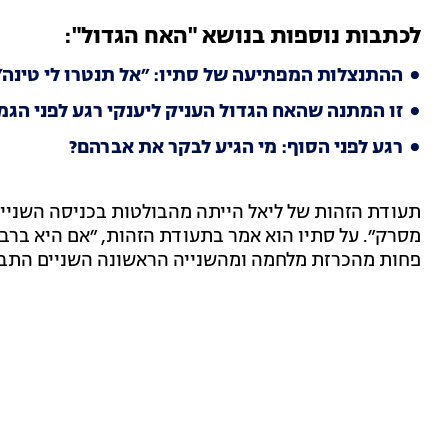
לכתבות נוספות בנושא "האח הגדול":
ההתנצלות המפתיעה של סתיו: ״אל תנטרו לי טינה״
זו המתנה שהאח הגדול העניק ליענקי רגע לפני הגמ
רגע לפני הסוף: מי הגיע לבקר את אברהם?
תעודת הזהות של ליאל הייתה מהבולטות בכניסה השנייה
מסרק״. על סתיו הוא אמר בתעודת הזהות, ״אם היא ברב
פחות מהכרזת מלחמה ומהשנייה הראשונה השניים התבס