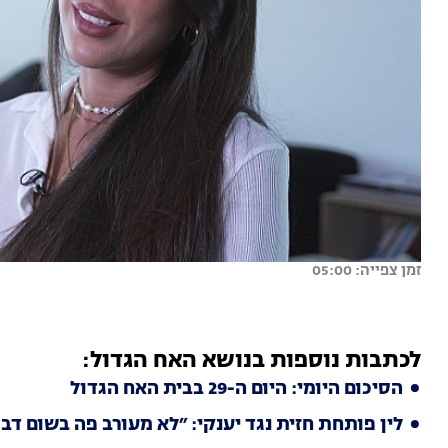
זמן צפייה: 05:00
לכתבות נוספות בנושא האח הגדול:
הסיכום היומי: היום ה-29 בבית האח הגדול
לין פותחת חזית נגד יענקי: ״לא מעורב פה בשום דבר