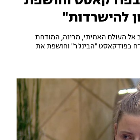
בפודקאסט וחושפת
ן להישרדות"
 אל העולם האמיתי, מרינה, המודחת
ח בפודקאסט "הבינג'ר" וחושפת את