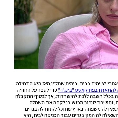
בשבוע שעבר הודחה מבית האח הגדול מרינה קוזנצובה אחרי 82 ימים בבית. בימים שחלפו מאז היא התחילה
 להתארח בפודקאסט "בינג'ר"
כדי לספר על החוויה
ה בכלל חשבה ללכת להישרדות, אך לבסוף התקבלה
ת, וחושפת סיפור מרגש בו לקחה את השמלה
 שאין לה משפחה בארץ שתוכל לקנות לה בגדים
שאילה לה המון בגדים עבור הכניסה לבית, היא