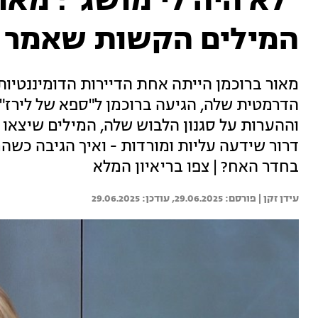
"לא היה לי מושג": מאו
המילים הקשות שאמר על
מאור ברוכמן הייתה אחת הדיירות הדומיננטיות
הדרמטית שלה, הגיעה ברוכמן ל"ספא של לירז" 
וההערות על סגנון הלבוש שלה, המילים שיצאו
דרור שידעה עליות ומורדות - ואיך הגיבה כשהר
בחדר האח? | צפו בריאיון המלא
עידן זקן | 
29.06.2025
29.06.2025