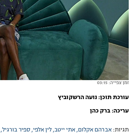
זמן צפייה: 03:15
עורכת תוכן: נועה הרשקוביץ
עריכה: ברק כהן
תגיות:
אברהם אקלום
אתי ייטב
לין אלפי
ספיר בורגיל