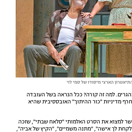
תיאטרון הארצי מיסודו של סמי לוי
הגרים. למה זה קורה? ככל הנראה בשל העובדה
חרף מדיניות "כור ההיתוך" האובססיבית שהיא
שר למצוא את הסרט האלמותי "סלאח שבתי", שזכה
לקחת לך אישה", "מתנה משמיים", "הקיץ של אביה",