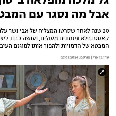
גל מלכה מופלאה ב"סוף
אבל מה נסגר עם המבט
20 שנה לאחר שסרטו המצליח של אבי נשר על
קאסט נפלא ופזמונים מעולים, ועושה כבוד ליצ
המבטא של הדמויות ולהפוך אותו למוגזם העיבה
עדן בן ארי | 
27.05.2024