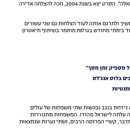
וגם את סרטו עטור הפרסים של אבי נשר "סוף העולם שמאלה". הסרט יצא בשנת 2004, וזכה להצלחה אדירה
שיך ולתרגם אותה לעוד הצלחות גם שני עשורים
וד בימתי מחודש בגרסת מחזמר בשיתוף תיאטרון
ל מספיק זמן מסך"
ים בלוס אנג'לס
מנטיות
 כבר מכירים: השנה היא 1968, ובעיירה נידחת בנגב נפגשות שתי משפחות של עולים
ה עלתה לישראל מהודו. המשפחות מתגוררות
דבר, קשיי הפרנסה הרבים, ושתי נערות שנמצאות