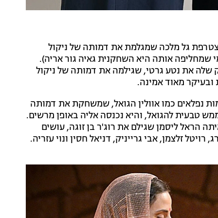
צטרפת גל מלכה שמגלמת את דמותה של ניקול
 שמחליפה אותה היא השחקנית גאיה גור אריה).
 שלה את נטע גרטי, שגילמה את דמותה של ניקול
ובעיקר מאוד אמינה.
ות נפלאים כמו אוולין הגואל, שמשחקת את דמותה
ממש טבעית להגואל, והיא נכנסה אליה באופן מרשים.
תה הראל ליסמן שגילם את רוג'ר בן זוגה, עושים
רויטל זלצמן, אבי גרייניק, דניאל חסין ונוי עזריה.