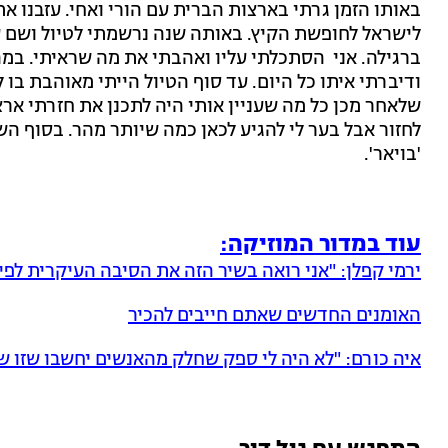
באותו הזמן גרתי בארצות הברית עם הורי ואחי. עזבנו א
לישראל לחופשת הקיץ. באותה שנה נרשמתי לטיול ושם על
ברגילה. אני הסתכלתי עליו ואהבתי את מה שראיתי. במה
ודיברתי איתו כל היום. עד סוף הטיול הייתי מאוהבת בו 
שלאחר מכן כל מה שעניין אותי היה לתכנן את חזרתי ארצה
לחזור אבל בער לי להגיע לכאן כמה שיותר מהר. בסוף ה
'בויאר'.
עוד במדור המוזיקה:
ירמי קפלן: "אני רואה בשיר הזה את הסיבה העיקרית לפ
האומנים החדשים שאתם חייבים להכיר
איה כורם: "לא היה לי ספק שחלק מהאנשים יחשבו שזו 