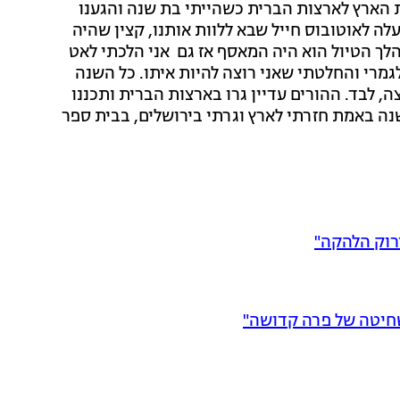
ת הארץ לארצות הברית כשהייתי בת שנה והגענו
ה לאוטובוס חייל שבא ללוות אותנו, קצין שהיה
לך הטיול הוא היה המאסף אז גם אני הלכתי לאט
לגמרי והחלטתי שאני רוצה להיות איתו. כל השנה
, לבד. ההורים עדיין גרו בארצות הברית ותכננו
שנה באמת חזרתי לארץ וגרתי בירושלים, בבית ספר
ירוק הלהקה"
שחיטה של פרה קדושה"