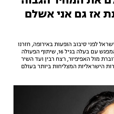
ילם את המחיר הגבוה
ת אז גם אני אשלם
שראל לפני סיבוב הופעות באירופה, חזרנו
איתה לחמש התחנות המשמעותיות בחייה: מהמפגש עם בעלה בגיל 16, שיתוף הפעולה
רת מול האפיפיור, רצח רבין ועד השיר
ות הישראליות המצליחות ביותר בעולם