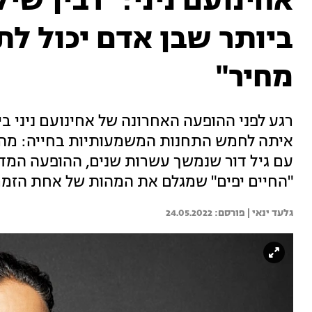
אחינועם ניני: "רבין ש
ביותר שבן אדם יכול לת
מחיר"
רגע לפני ההופעה האחרונה של אחינועם ניני בי
עם גיל דור שנמשך עשרות שנים, ההופעה המדוב
"החיים יפים" שמגלם את המהות של אחת הזמר
גלעד ינאי | 
24.05.2022