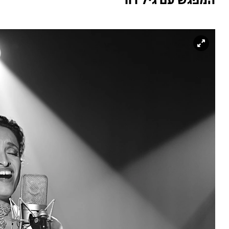
המפגש עם גיל דור