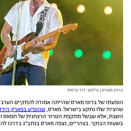
ברונו מארס | צילום: דוד גרנות
הופעתו של ברונו מארס שהייתה אמורה להתקיים הערב (
שהציוד שלו נתקע בישראל. מארס,
שהופיע בפארק הירקו
השבת, אלא שבשל מתקפת הטרור הרצחנית של חמאס והמ
בשעות הבוקר. בצהריים, נצפה מארס בנתב"ג בדרכו להופ