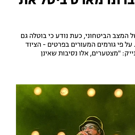
ברונו מארס ביטל את
 המצב הביטחוני, כעת נודע כי בוטלה גם
על פי גורמים המעורים בפרטים - הציוד
ייק: "מצטערים, אלו נסיבות שאינן