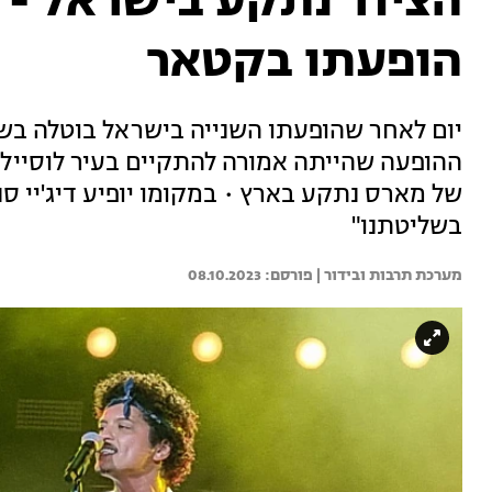
הציוד נתקע בישראל - 
הופעתו בקטאר
יום לאחר שהופעתו השנייה בישראל בוטלה בשל
ההופעה שהייתה אמורה להתקיים בעיר לוסייל. 
של מארס נתקע בארץ • במקומו יופיע דיג'יי סנ
בשליטתנו"
מערכת תרבות ובידור | 
08.10.2023