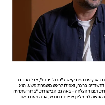
ם בארץ עם הפודקאסט "הכול פתוח", אבל מתברר
 לחשודים ברצח, ואפילו לראש משפחת פשע. הוא
, ועם ההצלחה - באה גם הביקורת: "ברור שתהיה
קנאה. אני לא יכול להתמודד עם הקנאה של כולם. כשאתה עושה 13 מיליון צפיות בחודש, אתה מעורר את