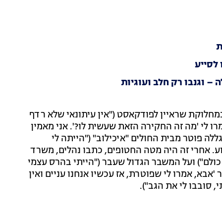
ת
 – וגנבו רק חלב ועוגיות
 במחלוקת שראיין לפודקאסט ("אין עיתונאי שלא רדף
רו לי 'מה זה החקירה הזאת שעשית לו?'. אני מאמין
ללה פוטר מבית החולים "איכילוב" ("הייתה לי
 אחרי זה היה מטה החטופים, כתבו נהלים, משרד
 כולם") ועל המשבר הגדול שעבר ("הייתי בהרס עצמי
'אבא, אמרו לי שפוטרת, אז עכשיו אנחנו עניים ואין
, סובבו לי את הגב").