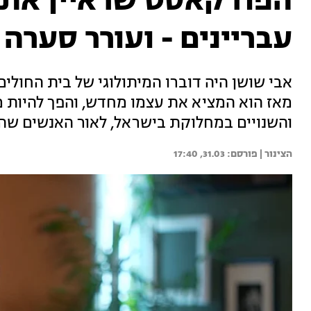
הפודקאסט שראיין את 
עבריינים - ועורר סערה
אבי שושן היה דוברו המיתולוגי של בית החולים
מאז הוא המציא את עצמו מחדש, והפך להיות 
והשנויים במחלוקת בישראל, לאור האנשים שהו
הצינור | 
31.03, 17:40