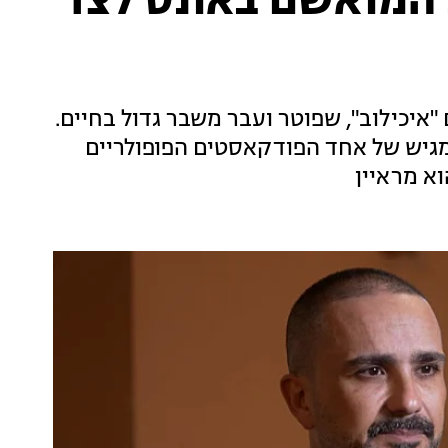
המואשם באונס לצד
 "איכילוב", שפוטר ועבר משבר גדול בחיים.
מגיש של אחד הפודקאסטים הפופולריים
א מראיין