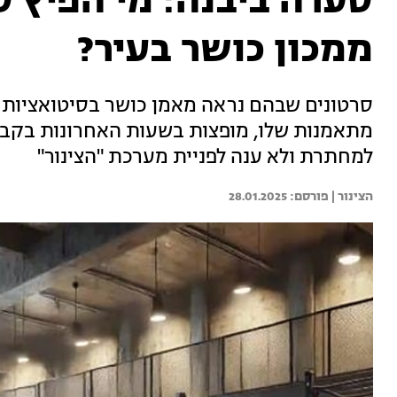
סערה ביבנה: מי הפיץ ס
ממכון כושר בעיר?
סרטונים שבהם נראה מאמן כושר בסיטואציות א
מתאמנות שלו, מופצות בשעות האחרונות בקבו
למחתרת ולא ענה לפניית מערכת "הצינור"
הצינור | 
28.01.2025