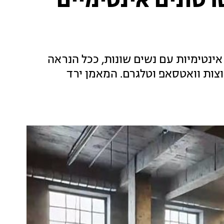
רטונים אינטימיים
ינטימיות עם נשים שונות, ככל הנראה
צות וואטסאפ וטלגרם. המאמן ירד