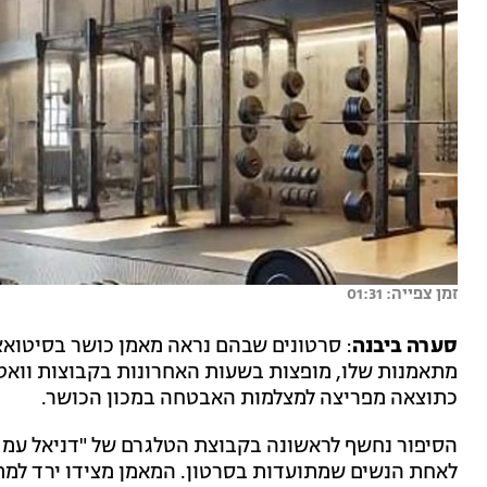
זמן צפייה: 01:31
סערה ביבנה
: סרטונים שבהם נראה מאמן כושר בסיטואצי
מתאמנות שלו, מופצות בשעות האחרונות בקבוצות וואט
כתוצאה מפריצה למצלמות האבטחה במכון הכושר.
הסיפור נחשף לראשונה בקבוצת הטלגרם של "דניאל עמר
לאחת הנשים שמתועדות בסרטון. המאמן מצידו ירד למתחר