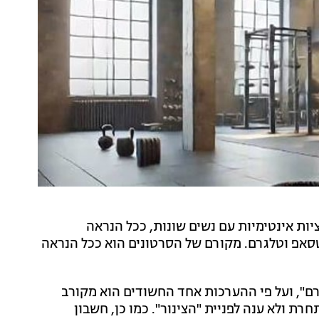
ות אינטימיות עם נשים שונות, ככל הנראה
סאפ וטלגרם. מקורם של הסרטונים הוא ככל הנראה
ם", ועל פי ההערכות אחד החשודים הוא מקורב
ת ולא ענה לפניית "הצינור". כמו כן, חשבון