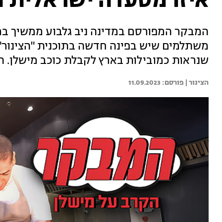
איזו מסעדה ישראלית ת
המבקר המפורסם במדינה ניב גלבוע ממשיך ב
משתלמים שיש בפינה חדשה בתוכנית "הצינור",
שנראות כמובילות בארץ לקבלת כוכב מישלן. ה
הצינור | 
11.09.2023