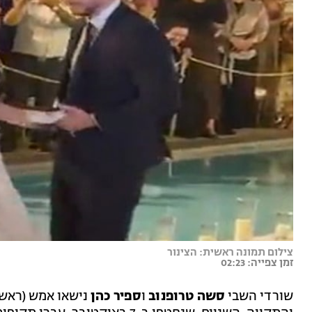
צילום תמונה ראשית: הצינור
זמן צפייה: 02:23
שורדי השבי
סשה טרופנוב
ו
ספיר כהן
נישאו אמש (ראשו