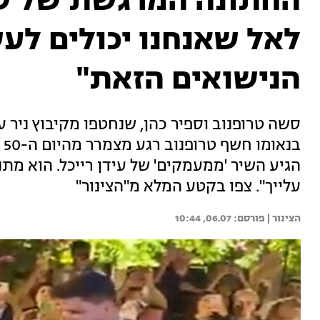
החתונה המרגשת של שו
לאל שאנחנו יכולים לע
הנישואים הזאת"
בנ
הגיע השיר 'ממעמקים' של עידן רייכל. הוא מתנגן
עלייך". צפו בקטע המלא מ"הצינור"
הצינור | 
06.07, 10:44