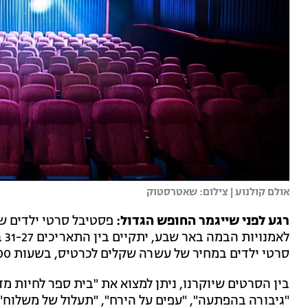
אולם קולנוע | צילום: שאטרסטוק
רגע לפני שייגמר החופש הגדול:
לא
סרטי ילדים במחיר של עשרה שקלים לכרטיס, בשעות 11:00 ו-17:00.
"גיבורה בהפתעה", "עפים על הירח", "תעלול של משלוח" ,