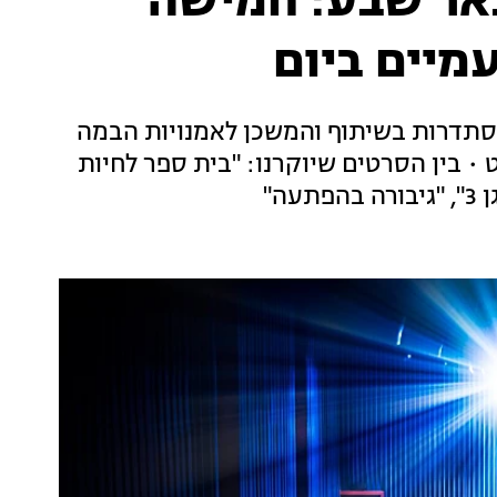
באר שבע: חמישה
מיים ביום
 מועדוני FRIENDS מבית ההסתדרות בשיתוף והמשכן לאמנויות הבמה
רך בין התאריכים 31-27 באוגוסט • בין הסרטים שיוקרנו: "בית ספר לחיות
ה"