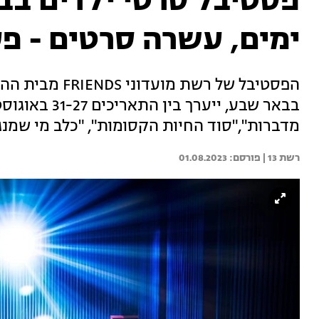
פסטיבל סרטי ילדים ב
ימים, עשרה סרטים - פע
הפסטיבל של רשת
בבאר שבע, ייע
מדברות","סוד החיות הקסומות", "כלב מי שמנגן 3", "גיבורה בהפתע
רשת 13 | 
01.08.2023