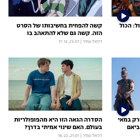
: הכול
קשה להפחית בחשיבותו של הסרט
הזה. קשה גם שלא להתאהב בו
דניאל עמיר
|
23.07, 17:13
רק במאי
הסדרה הגאה הזו היא מהפופולריות
ביאם
בעולם. האם שינוי אמיתי בדרך?
דניאל עמיר
|
21.07, 16:22