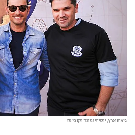
גיא זו ארץ, יוסי זיגמונד וקובי פז