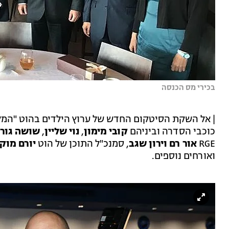
בכירי מס הכנסה
| אל השקת הסיטקום החדש של ערוץ הילדים בהוט "המלון
כוכבי הסדרה וביניהם
קובי מימון
,
נוי שליין
,
שושה גורן
RGE
אור רם וירון שגב
, סמנכ"ל התוכן של הוט
יורם מוק
ואורחים נוספים.