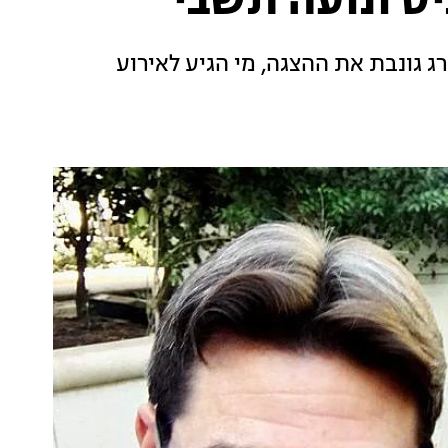
ס ונועה תשבי
רג גונבת את ההצגה, מי הגיע לאירוע