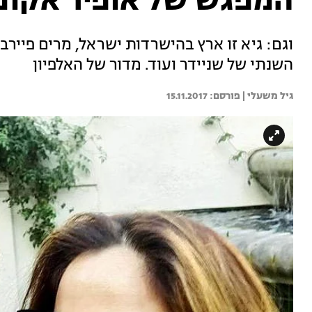
המפגש של אופיר אקוני
וגם: גיא זו ארץ בהישרדות ישראל, מרים פיירב
השנתי של שניידר ועוד. מדור של האלפיון
גיל משעלי | 
15.11.2017