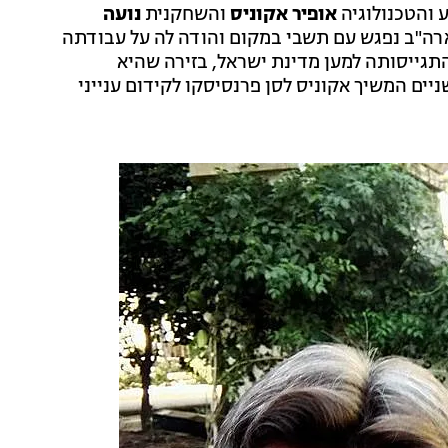
 והטכנולוגיה
אופיר אקוניס
והשחקנית
נועה
בארה"ב נפגש עם תשבי במקום והודה לה על עבודתה
תגייסותה למען מדינת ישראל, בזירה שהיא
ים המשיך אקוניס לסן פרנסיסקו לקידום ענייני