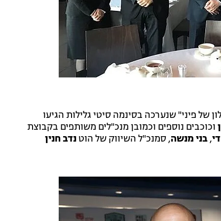
 של פיני" שנערכה בסינמה סיטי גלילות הגיעו
וכוכבים נוספים וכמובן מנכ"לים משותפים בקבוצת
די
,
בני מנשה
, סמנכ"ל השיווק של הוט
נדב חנין