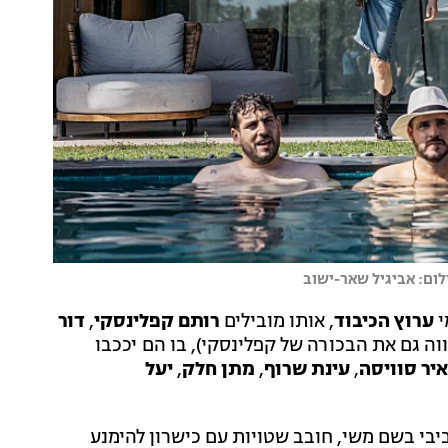
לום: אביגיל שאר-ישוב
י
ערוץ הכיבוד
, אותו מובילים
רותם קפלינסקי
,
דור
ווה גם את הבכורה של קפלינסקי), בו הם יככבו
יר סוויסה
,
עינת שרוף
,
מתן חלק
,
יעל
בי בשם משי, חובב שטויות עם כישרון להימנע