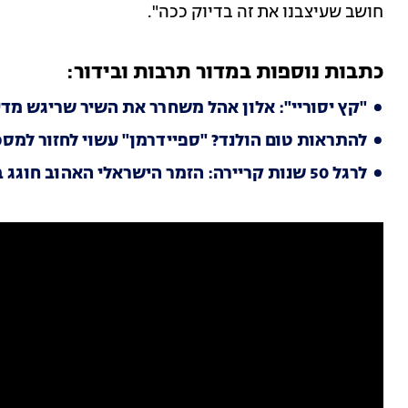
חושב שעיצבנו את זה בדיוק ככה".
כתבות נוספות במדור תרבות ובידור:
"קץ יסוריי": אלון אהל משחרר את השיר שריגש מד
להתראות טום הולנד? "ספיידרמן" עשוי לחזור למסכ
לרגל 50 שנות קריירה: הזמר הישראלי האהוב חוגג במופע ענק