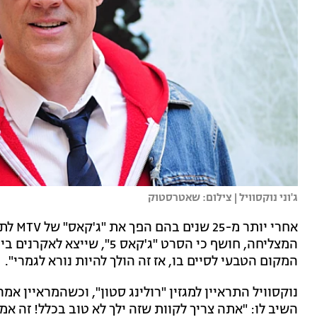
ג'וני נוקסוויל | צילום: שאטרסטוק
אחרי יותר מ-25 שנים בהם הפך את "ג'קאס" של MTV לתופעה גלובלית,
המצליחה, חושף כי הסרט "ג'קאס
המקום הטבעי לסיים בו, אז זה הולך להיות נורא לגמרי".
נוקסוויל התראיין למגזין "רולינג סטון", וכשהמראיין א
השיב לו: "אתה צריך לקוות שזה ילך לא טוב בכלל! זה אמו