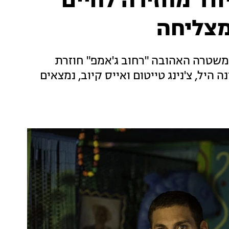
ווד מחזירה לחיים
מצליחה
המשטרה האהובה "רחוב ג'אמפ" חוזרת
היל, צ'נינג טייטום ואייס קיוב, נמצאים