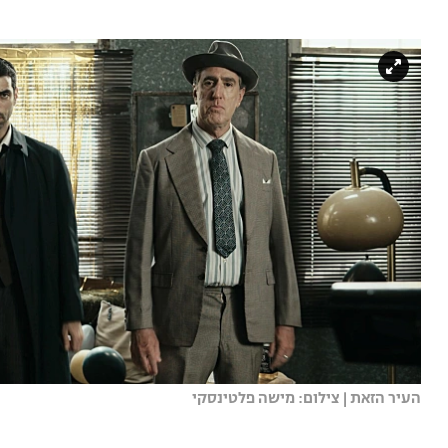
העיר הזאת | צילום: מישה פלטינסקי