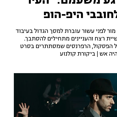
 רגע משעמם: "העיר
חובבי היפ-הופ
מור לפני עשור עוברת למסך הגדול בעיבוד
יית רצח והעניינים מתחילים להסתבך.
יל הפסקול, הרפרנסים שמסתתרים בסרט
יה אש | ביקורת קולנוע