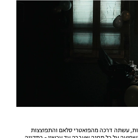
בות, עשתה דרכה מהפואטרי סלאם והתפוצצות
שפיעה על כל תחנה שעברה עד עכשיו - בתקווה