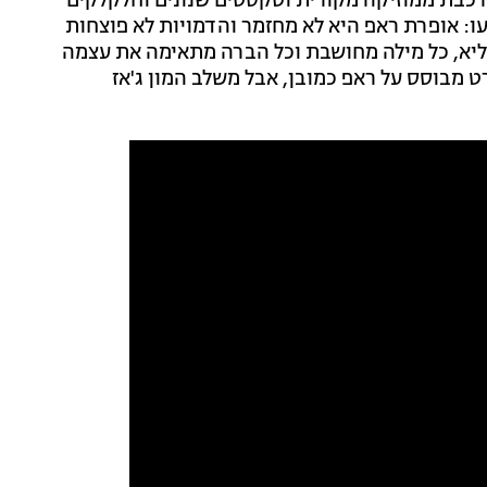
מורכבת ממוזיקה מקורית וטקסטים שנונים וחלקלקים
ו: אופרת ראפ היא לא מחזמר והדמויות לא פוצחות
ליא, כל מילה מחושבת וכל הברה מתאימה את עצמה
ט מבוסס על ראפ כמובן, אבל משלב המון ג'אז