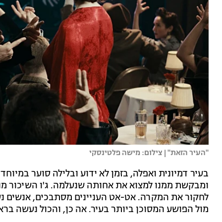
"העיר הזאת" | צילום: מישה פלטינסקי
בעיר דמיונית ואפלה, בזמן לא ידוע ובלילה סוער במיוח
ומבקשת ממנו למצוא את אחותה שנעלמה. ג'ו השיכור מנ
לחקור את המקרה. אט-אט העניינים מסתבכים, אנשים נעל
מול הפושע המסוכן ביותר בעיר. אה כן, והכול נעשה ברא