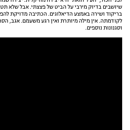
לפני הכול, "העיר הזאת" היא יצירה מוזיקלית. יצירה ש
שיושבים בדיוק מירבי על הביט של פצצתי. אבל שלא תטע
בריקוד ושירה באמצע הדיאלוגים. הכתיבה מדויקת להפ
לקודמתה. אין מילה מיותרת ואין רגע משעמם. אגב, הסר
וסגנונות נוספים.