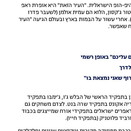
היפ-הופ הישראלית. "העיר הזאת" היא אופרת ראפ
ור ג'קסון, הלוא הם עמית אולמן (לשעבר פדרו
תי). אחרי עשור על הבמות בארץ ובעולם הגיעה "העיר
לח שאפשר.
 עליכם" באופן רשמי
לדרך
וף שאני נמצאת בו"
בתפקיד הראשי של הבלש ג'ו, ג'ימבו בתפקיד
וריה אקונס בתפקיד שרה בנט. לצדם משחקים גם
ל ראפרים ישראלים בתפקידי אורח שמייצגים בכבוד
רביד פלוטניק (בתפקיד חייו).