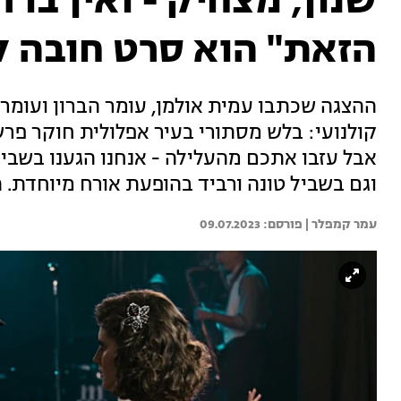
שנון, מצחיק - ואין בו
הזאת" הוא סרט חובה ל
ההצגה שכתבו עמית אולמן, עומר הברון ועומר 
קולנועי: בלש מסתורי בעיר אפלולית חוקר פרש
אבל עזבו אתכם מהעלילה - אנחנו הגענו בשב
וגם בשביל טונה ורביד בהופעת אורח מיוחדת. ה
עמר קמפלר | 
09.07.2023