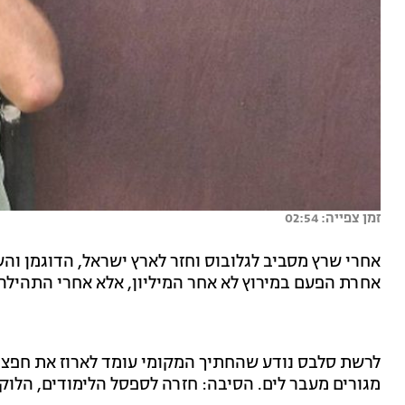
זמן צפייה: 02:54
אחרי שרץ מסביב לגלובוס וחזר לארץ ישראל, הדוגמן והש
אחרת הפעם במירוץ לא אחר המיליון, אלא אחרי התהילה
לרשת סלבס נודע שהחתיך המקומי עומד לארוז את חפציו
מגורים מעבר לים. הסיבה: חזרה לספסל הלימודים, הלוקיי