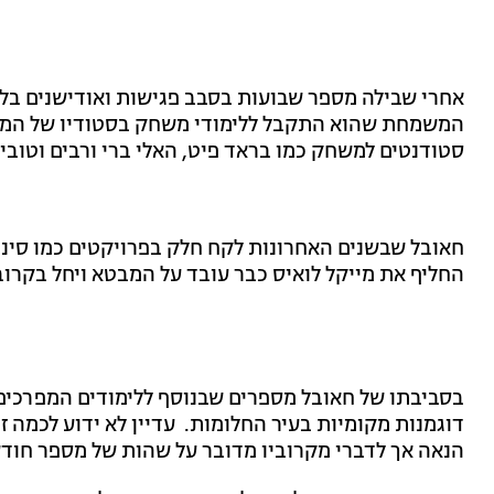
אחרי שבילה מספר שבועות בסבב פגישות ואודישנים בלו
המשמחת שהוא התקבל ללימודי משחק בסטודיו של המור
סטודנטים למשחק כמו בראד פיט, האלי ברי ורבים וטובים
חאובל שבשנים האחרונות לקח חלק בפרויקטים כמו סינד
החליף את מייקל לואיס כבר עובד על המבטא ויחל בקרוב
בסביבתו של חאובל מספרים שבנוסף ללימודים המפרכים,
דוגמנות מקומיות בעיר החלומות. עדיין לא ידוע לכמה זמ
הנאה אך לדברי מקרוביו מדובר על שהות של מספר חודשי