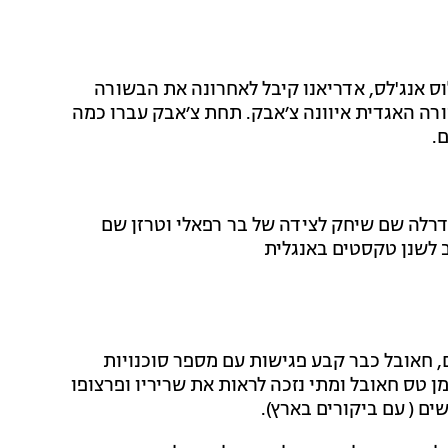
ס אנג'לס, אדריאנו קיבל לאחרונה את הבשורה
ה האגדית איוונה צ׳אבק. תחת צ׳אבק עברו כמה
.
רלה שם שיחק לצידה של בר רפאלי וטרזן שם
 לשנן טקסטים באנגלית
 חאובל כבר קבע פגישות עם מספר סוכנויות
ן טס חאובל ומתי נזכה לראות את שריריו ופרצופו
ם ( עם ביקורים בארץ).