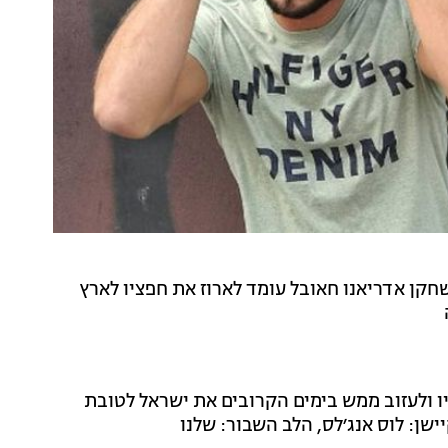
חקן אדריאנו חאובל עומד לארוז את חפציו לארץ
 ולעזוב ממש בימים הקרובים את ישראל לטובת
שן: לוס אנג׳לס, הלב השבור: שלנו