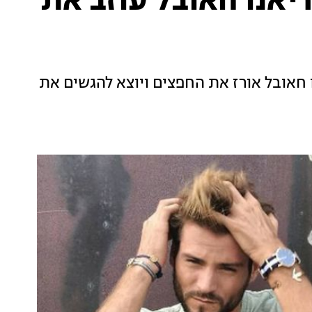
יאנו חאובל עוזב את
 חאובל אורז את החפצים ויוצא להגשים את