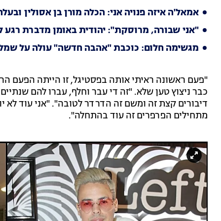
אמאל'ה איזה פנויה אני: הכלה מורן בן אסולין ובע
"אני שבורה, מרוסקת": יהודית באומן מדברת רגע ל
מגשימה חלום: כוכבת "אהבה חדשה" עולה על שמל
"פעם ראשונה ראיתי אותה בפסטיגל, זו הייתה הפעם ה
כבר ניצוץ טען שלא. "זה די עבר וחלף, עברו להם שנתיי
דיבורים קצת זה ומשם זה הדרדר לטובה". "אני עוד לא י
מתחילים הפרפרים זה עוד בהתחלה".