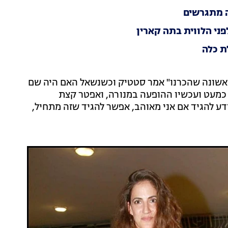
לה מתגרשים
פני הלווית בתה קארין
ת כלה
ראשונה שהכרנו" אמר סטטיק וכשנשאל האם היה שם
ם כמעט ועכשיו ההופעה במנורה, ואפטר קצת
ודע להגיד אם אני מאוהב, אפשר להגיד שזה מתחיל,