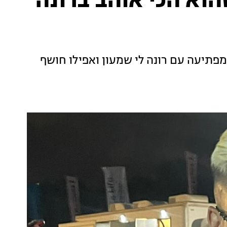
וא הכי אוהב ברונה
פתיעה עם רונה לי שמעון ואפילו חושף