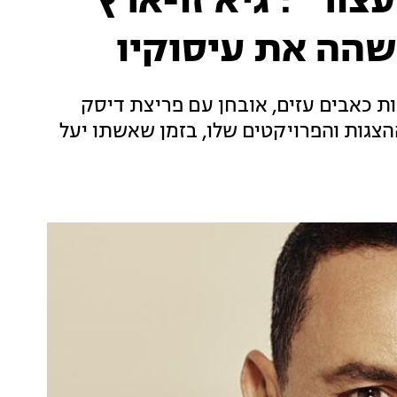
צור'": גיא זו-ארץ
שהה את עיסוקיו
ת כאבים עזים, אובחן עם פריצת דיסק
הצגות והפרויקטים שלו, בזמן שאשתו יעל