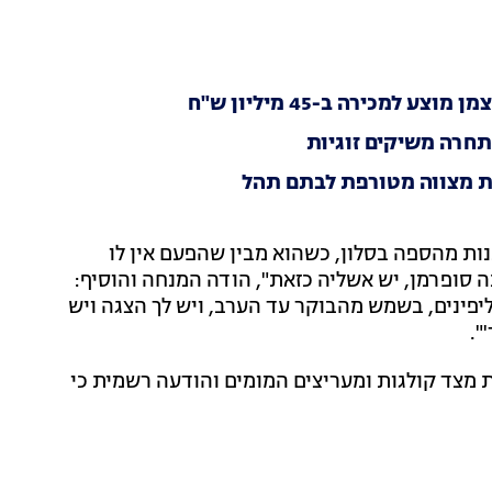
למכירה ב-45 מיליון ש"ח
תחרה משיקים זוגיות
בת מצווה מטורפת לבתם תהל
נות מהספה בסלון, כשהוא מבין שהפעם אין לו
 סופרמן, יש אשליה כזאת", הודה המנחה והוסיף:
יפינים, בשמש מהבוקר עד הערב, ויש לך הצגה ויש
".
 מצד קולגות ומעריצים המומים והודעה רשמית כי