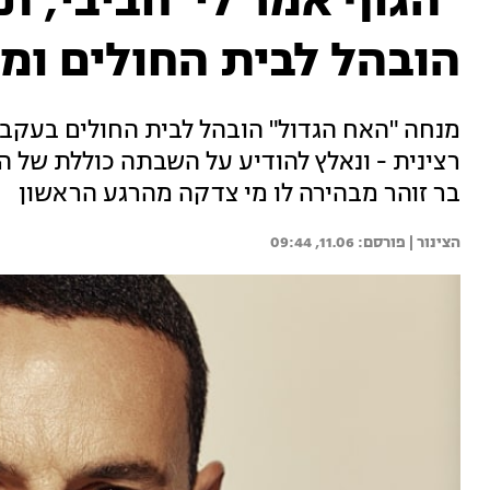
"הגוף אמר לי 'חביבי, תע
הובהל לבית החולים ומ
מנחה "האח הגדול" הובהל לבית החולים בעקבו
רצינית - ונאלץ להודיע על השבתה כוללת של ה
בר זוהר מבהירה לו מי צדקה מהרגע הראשון
הצינור | 
11.06, 09:44