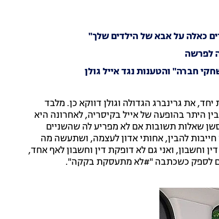
רים כאלה על אבא של הילדים שלך"
ה לפרשה
קי חברה" והטענות נגד אייל גולן
חד, את גרינברג הגדולה וגולן דווקא כן. מלבד
ין היתר בהופעה של אייל בקיסריה, לאחרונה היא
סשן שאלות תשובות אם לא מפריע לה שהשניים
ן חייבות להבין, אחותי אדון לעצמה, ושתעשה מה
ין וחשבון, ואני גם לא דופקת דין וחשבון לאף אחד,
ום לספק כשכתבה "#לא מתעסקת בקקה".