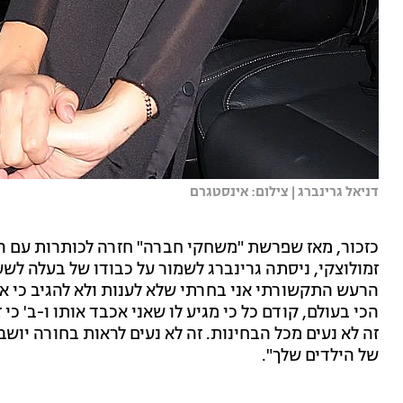
דניאל גרינברג | צילום: אינסטגרם
כזכור, מאז שפרשת "משחקי חברה" חזרה לכותרות עם 
זמולוצקי, ניסתה גרינברג לשמור על כבודו של בעלה לשע
הרעש התקשורתי אני בחרתי שלא לענות ולא להגיב כי א'
הכי בעולם, קודם כל כי מגיע לו שאני אכבד אותו ו-ב' כי
זה לא נעים מכל הבחינות. זה לא נעים לראות בחורה יושב
של הילדים שלך".