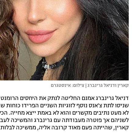
קארין ודניאל גרינברג | צילום: אינסטגרם
דניאל גרינברג אמנם החליטה לנתק את היחסים הרומנטיים
שניסו לתת צ'אנס נוסף לזוגיות השניים הפרידו כוחות ש
לא מעט נתיבים מקשרים והוא לא באמת ייצא מחייה. הכל
לשניהם אך פוטרה מעבודתה עם גרינברג והמשיכה לעבוד
קארין, שהייתה פעם מאוד קרובה אליה, ממשיכה לבלות