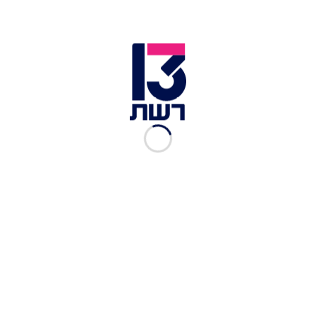
לי צלוליט גם כשהייתי יותר רזה, ואני אוהבת את סימני
המתיחה שלי".
View this post on Instagram