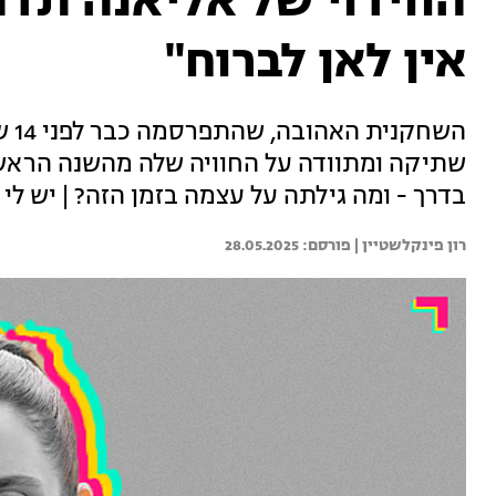
הווידוי של אליאנה תדהר
אין לאן לברוח"
השח
שתיקה ומתוודה על החוויה שלה מהשנה הראשו
בדרך - ומה גילתה על עצמה בזמן הזה? | יש לי ו
רון פינקלשטיין | 
28.05.2025