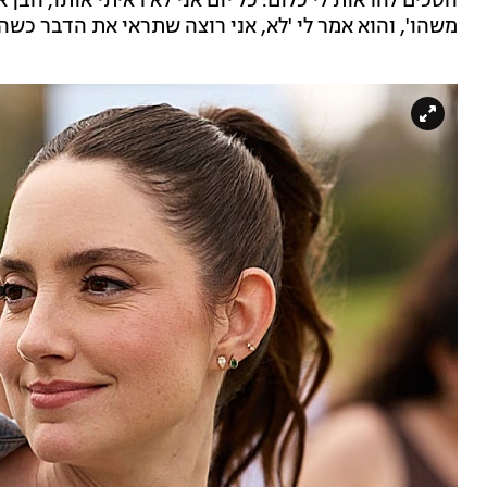
הסכים להראות לי כלום. כל יום אני לא ראיתי אותו, הבן
משהו', והוא אמר לי 'לא, אני רוצה שתראי את הדבר כשהו