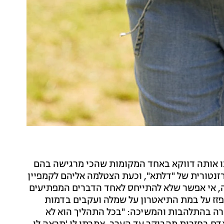
ו אותה דווקא באחד המקומות שהכי מרגישה בהם
נטורית של "דלתא", וכעת הצטלמה אליהם לקמפיין
, אי אפשר שלא להתייחס לאחד הדברים המפתיעים
זז על במת התיאטרון על שמלה ועקבים בדמות
אמרה בהתלהבות והמשיכה: "בכל התהליך הוא לא