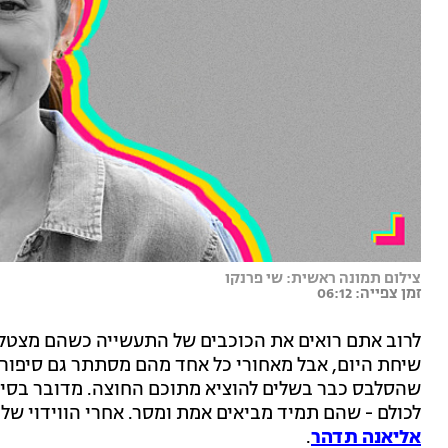
צילום תמונה ראשית: שי פרנקו
זמן צפייה: 06:12
לרוב אתם רואים את הכוכבים של התעשייה כשהם מצטלמ
שיחת היום, אבל מאחורי כל אחד מהם מסתתר גם סיפור ש
שהסלבס כבר בשלים להוציא מתוכם החוצה. מדובר בסיפו
לכולם - שהם תמיד מביאים אמת ומסר. אחרי הווידוי של
אליאנה תדהר
.