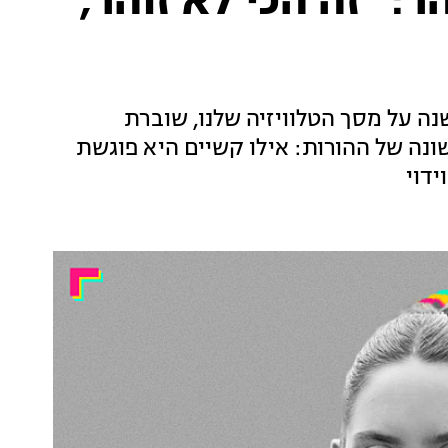
: "זה הכי לא זוהר,
קנית האהובה, שהתפרסמה כבר לפני 14 שנה על מסך הטלוויזיה שלנו, שוברת
נה של ההורות: אילו קשיים היא פוגשת
ידוי