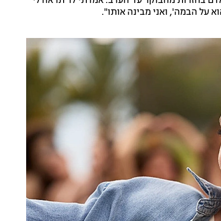
 אדם בחזרות מהבוקר עד הערב. אמרתי לו 'תראה לי
א על הבמה', ואני מבינה אותו".