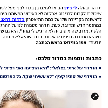
תדהר ובעלה
לי בירן
הביאו לעולם בן בכור לפני מעל לש
שיכולים לקרות לבני זוג. אבל זה לא האירוע המשמח הי
לראשונה בקריירה שלו על במת התיאטרון
בדמות דראג 
במחזמר חדש ומדובר. כעת, תדהר מספרת לנו על ההרגשה
הלסת. מרוב שהוא טוב זה לא הרגיש לי מוזר". היא גם
כשהיא מתוודה בפנינו לראשונה בדבר שהיא לא פתחה - 
יודעת".
צפו בווידאו בראש הכתבה
.
כתבות נוספות במדור סלבס:
הווידוי של איתי בצלאלי: "היא הופיעה ואני רציתי 
הווידוי של סתיו קצין: "לא עשיתי שקל. כל הפרסום