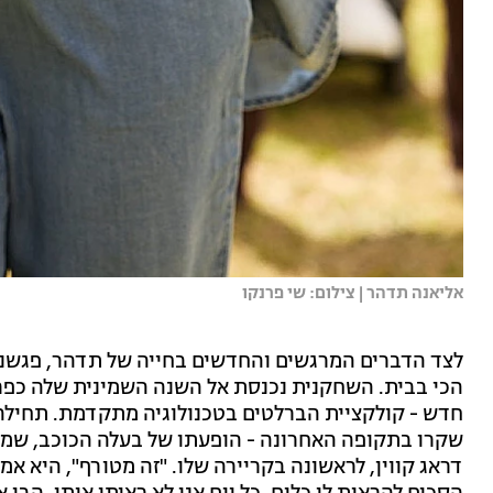
אליאנה תדהר | צילום: שי פרנקו
לצד הדברים המרגשים והחדשים בחייה של תדהר, פגשנ
הכי בבית. השחקנית נכנסת אל השנה השמינית שלה כפרז
חדש - קולקציית הברלטים בטכנולוגיה מתקדמת. תחילה
שקרו בתקופה האחרונה - הופעתו של בעלה הכוכב, שמפ
דראג קווין, לראשונה בקריירה שלו. "זה מטורף", היא 