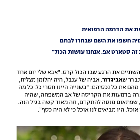
פת את הדרמה הרפואית
סטיה חשפו את השם שבחרו לבתם
ת זה סטארט אפ. אנחנו עושות הכול"
השתיים את הרגע שבו הכול קרס. "אבא שלי יום אחד
תברר ש
אביגדור
, אביה של ענבל, היה יהלומן מצליח,
ם את כל נכסיהם: "בשנייה היינו חסרי כל. כל מה
ארה בדמעות את הקריסה של אב המשפחה, שהיה
, שפתאום מנסה להתקדם, וזה מאוד קשה בגיל הזה.
וכל. היו מביאים לנו אוכל כי לא היה כסף".