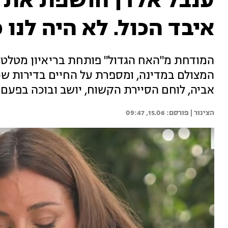
ענבל אלדן חושפת את ה
איבד הכול. לא היה לנו 
המודחת מ"האח הגדול" פותחת בריאיון מטלט
המצולם במדינה, ומספרת על החיים בדירות שכ
אביה, לוחם הסיירת הקשוח, יושב ובוכה בפעם
הצינור | 
15.06, 09:47