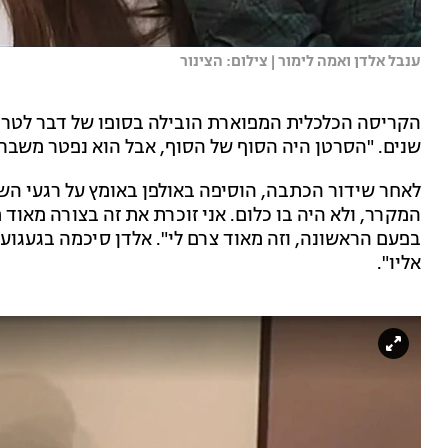
ענבל אלדן ואמה לימור | צילום: הצינור
הקריסה הכלכלית המפוארת הובילה בסופו של דבר לטרגד
שנים. "הסרטן היה הסוף של הסוף, אבל הוא נפטר משברו
לאחר שידור הכתבה, הוסיפה באולפן באומץ על רגעי הש
המקרר, ולא היה בו כלום. אני זוכרת את זה בצורה מאוד
בפעם הראשונה, וזה מאוד צרם לי". אלדן סיכמה בגעגוע 
אליו".