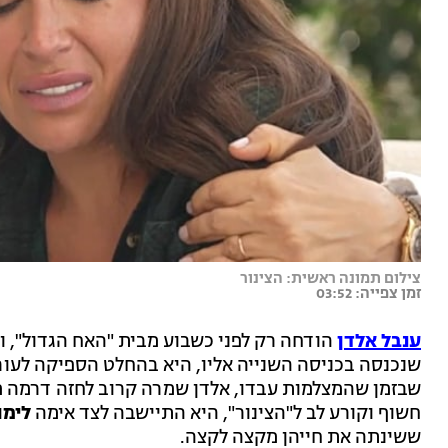
צילום תמונה ראשית: הצינור
זמן צפייה: 03:52
ענבל אלדן
הודחה רק לפני כשבוע מבית "האח הגדול", ו
שנכנסה בכניסה השנייה אליו, היא בהחלט הספיקה לעור
שבזמן שהמצלמות עבדו, אלדן שמרה קרוב לחזה דרמה מ
חשוף וקורע לב ל"הצינור", היא התיישבה לצד אימה
לימו
ששינתה את חייהן מקצה לקצה.