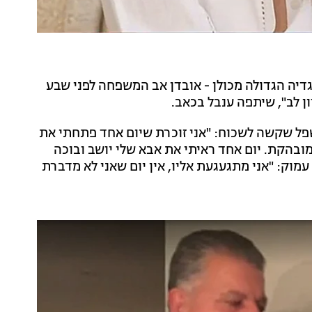
יה הגדולה מכולן - אובדן אב המשפחה לפני שבע
ן לב", שיתפה ענבל בכאב.
פל שקשה לשכוח: "אני זוכרת שיום אחד פתחתי את
 מובהקת. יום אחד ראיתי את אבא שלי יושב ובוכה
עמוק: "אני מתגעגעת אליו, אין יום שאני לא מדברת