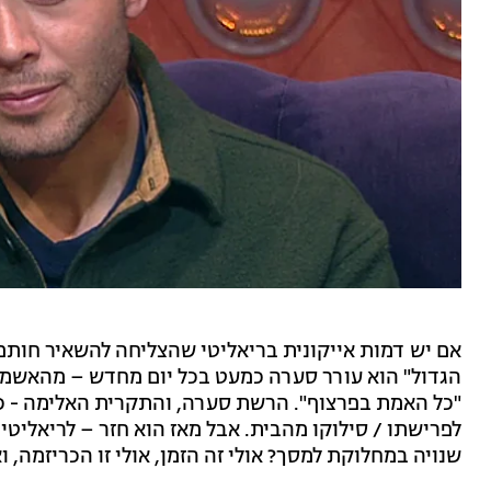
הגדול" הוא עורר סערה כמעט בכל יום מחדש – מהאשמות
"כל האמת בפרצוף". הרשת סערה, והתקרית האלימה - כש
לפרישתו / סילוקו מהבית. אבל מאז הוא חזר – לריאליטי
שנויה במחלוקת למסך? אולי זה הזמן, אולי זו הכריזמה, ו