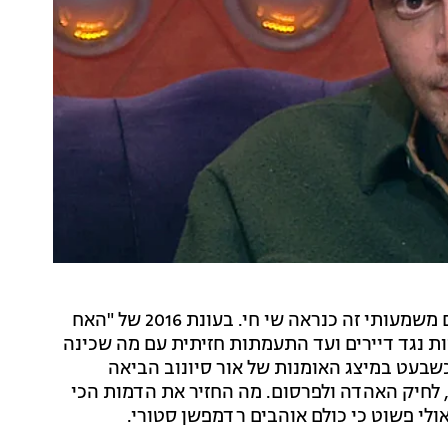
אם יש דמות אייקונית בריאליטי שהצליחה להשאיר חותם משמעותי זה כנראה שי חי. בעונת 2016 של "האח
 נגד דיירים ועד התעמתות חזיתית עם מה שכינה
בעט במיצג האומנות של אור סיונוב הביאה
, לחיק האהדה ולפרסום. מה החזיר את הדמות הכי
אולי פשוט כי כולם אוהבים רדמפשן סטורי.