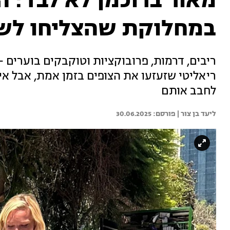
מאור ברוכמן לא לבד: ה
במחלוקת שהצליחו לש
ריבים, דרמות, פרובוקציות וטוקבקים בוערים -
ריאליטי שזעזעו את הצופים בזמן אמת, אבל א
לחבב אותם
ליעד בן צור | 
30.06.2025