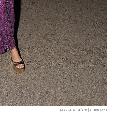
דיאן שוורץ | צילום: שוקה כהן