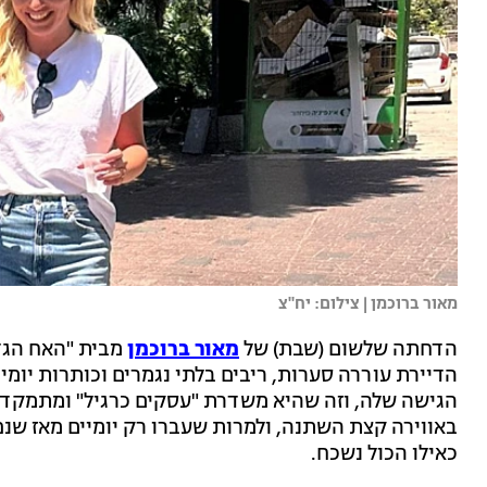
מאור ברוכמן | צילום: יח"צ
הדחתה שלשום (שבת) של
מאור ברוכמן
מבית "האח הגדו
הדיירת עוררה סערות, ריבים בלתי נגמרים וכותרות יומיו
הגישה שלה, וזה שהיא משדרת "עסקים כרגיל" ומתמקדת
באווירה קצת השתנה, ולמרות שעברו רק יומיים מאז שנ
כאילו הכול נשכח.