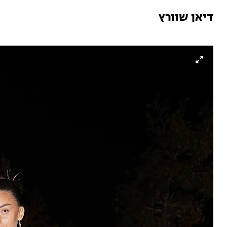
דיאן שוורץ