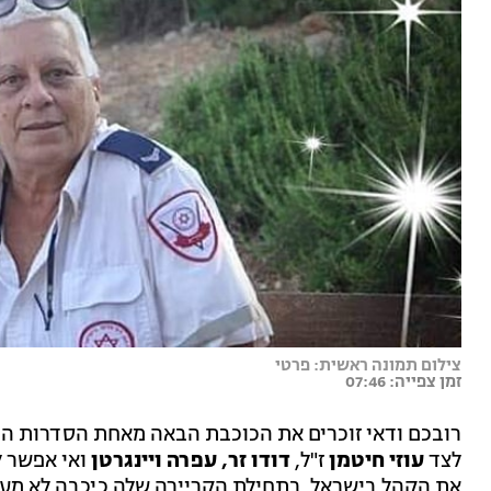
צילום תמונה ראשית: פרטי
זמן צפייה: 07:46
לצד
עוזי חיטמן
ז"ל,
דודו זר, עפרה ויינגרטן
ואי אפשר ל
את הקהל בישראל. בתחילת הקריירה שלה כיכבה לא מעט 