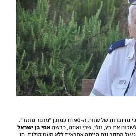
רובכם ודאי זוכרים את הכוכבת הבאה מאחת הסדרות הכי מדוברות של שנות ה-90 וזו כמובן "פרפר נחמד".
שכוח את בץ, נולי, שבי ואוזה, כבשה
אפי בן ישראל
על המסך וגם הייתה אחראית ללא מעט קולות, הן