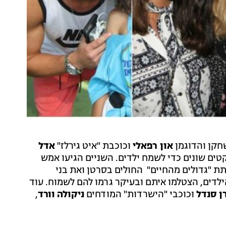
חקן והדוגמן
און רפאלי
וכוכבת "איט גירלז"
אדל
טים שונים כדי לשמח ילדים. השניים הגיעו אמש
תת "גדולים מהחיים" החולים בסרטן ואת בני
דים, הצטלמו איתם ובעיקר גרמו להם לשמוח. עוד
ן סנדל
וכוכבי "הישרדות" המודחים
ניקולה וורד
,