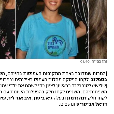
זמן צפייה: 01:40
| למרות שמדובר באחת התקופות העמוסות בחייהם, הש
בספלוב
, לקחו הפסקה מהלו"ז העמוס בצילומים ובפרויק
(שלישי) לסופרלנד בראשון לציון כדי לשמח את ילדי עמו
משפחותיהם. השניים לקחו חלק בהפעלות השונות עם היל
לקחו חלק
דנה זרמון
ובעלה
גיא ביטון
,
איב אנד ליר
,
שיר
דניאל אביסריס
ונוספים.