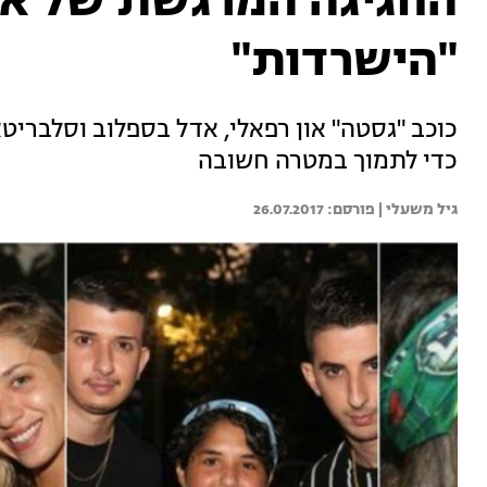
החגיגה המרגשת של און
"הישרדות"
כוכב "גסטה" און רפאלי, אדל בספלוב וסלבריט
כדי לתמוך במטרה חשובה
גיל משעלי | 
26.07.2017