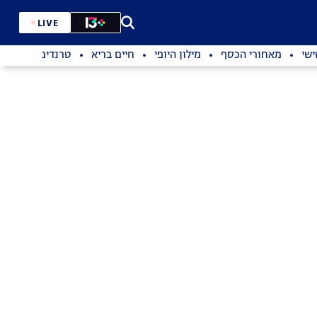
LIVE
שי
מאחורי הכסף
מילון היופי
חיים בריא
טרנדים