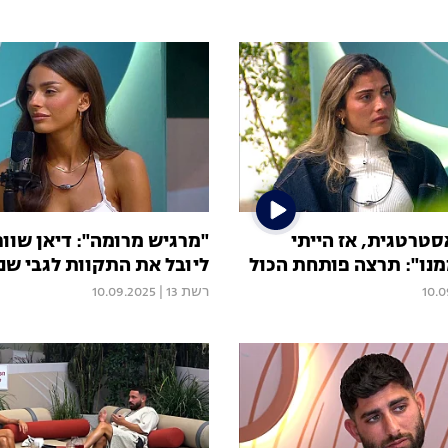
סטרטגית, אז הייתי
"מרגיש מרומה": דיאן שוו
ו": תרצה פותחת הכול
ליובל את התקוות לגבי שני
10.0
רשת 13
|
10.09.2025