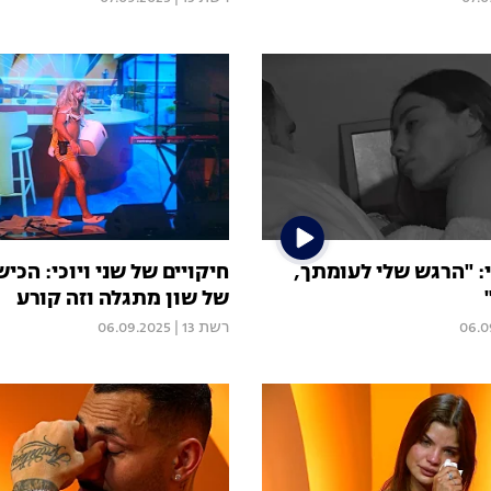
י: "הרגש שלי לעומתך,
חיקויים של שני ויוכי: הכי
של שון מתגלה וזה קורע
06.0
רשת 13
|
06.09.2025