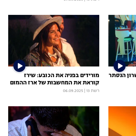
שרון הנסתר
מורידים בפניה את הכובע: שירז
קוראת את המחשבות של ארז ההמום
רשת 13
|
06.09.2025