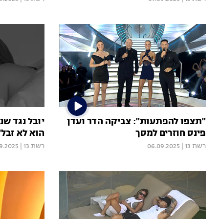
"תצפו להפתעות": צביקה הדר ועדן
יובל נגד שנ
פינס חוזרים למסך
הוא לא זבל"
רשת 13
|
06.09.2025
רשת 13
|
9.2025