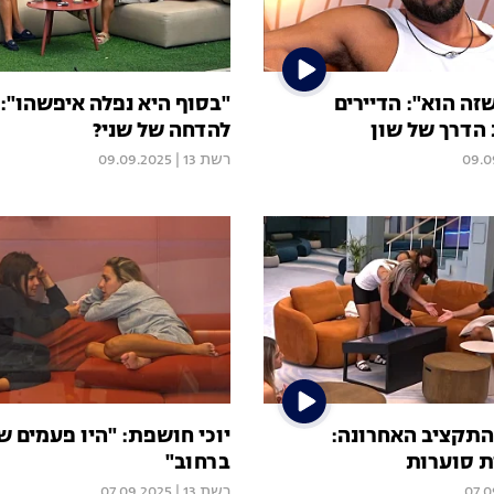
זה הוא": הדיירים
"בסוף היא נפלה איפשהו":
הדרך של שון
להדחה של שני?
09.0
רשת 13
|
09.09.2025
התקציב האחרונה:
יוכי חושפת: "היו פעמים ש
ת סוערות
ברחוב"
07.0
רשת 13
|
07.09.2025