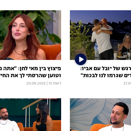
ש של יובל עם אביו:
פיצוץ בין מאי לחן: "אתה 
ם שגרמו לנו לבכות"
וטוען שהרסתי לך את החיי
27.0
רשת 13
|
20.09.2025