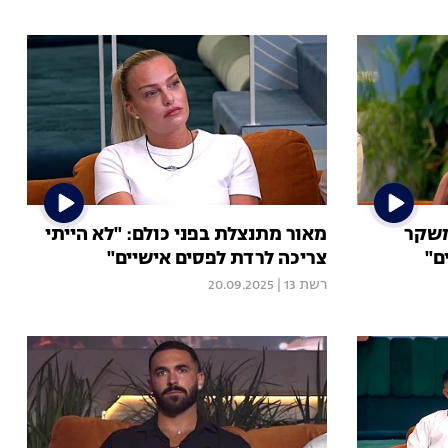
משקר
מאור מתנצלת בפני כולם: "לא הייתי
ם"
צריכה לרדת לפסים אישיים"
רשת 13
|
20.09.2025