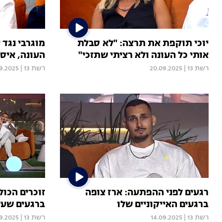
יוכי תוקפת את תרצה: "לא סבלת
מוגרבי נגד 
אותי כל העונה ולא רציתי שתזכי"
העונה, איס
רשת 13
|
20.09.2025
רשת 13
|
9.2025
רגעים לפני ההפתעה: ארז צופה
זוכרים הכול
ברגעים האייקוניים שלו
ברגעים שעש
רשת 13
|
14.09.2025
רשת 13
|
09.2025