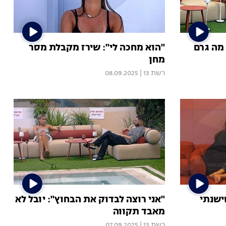
 מה גרם
"הוא מחכה לי": שירז מקבלת מסר
מחן
רשת 13
|
08.09.2025
ישנתי
"אני רוצה לבדוק את הבחוץ": יובל לא
מאבד תקווה
רשת 13
|
07.09.2025