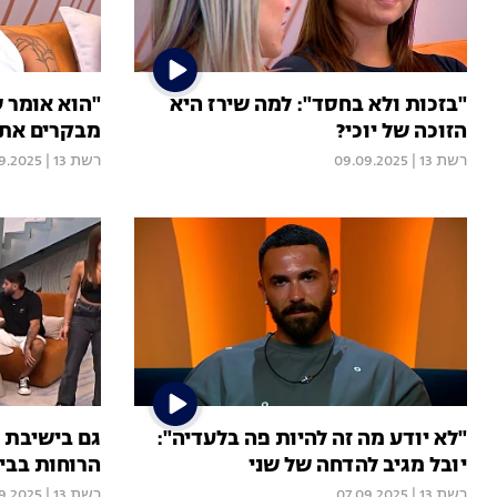
"בזכות ולא בחסד": למה שירז היא
"הוא אומר ש
הזוכה של יוכי?
מבקרים את 
רשת 13
|
09.09.2025
רשת 13
|
9.2025
"לא יודע מה זה להיות פה בלעדיה":
גם בישיבת 
יובל מגיב להדחה של שני
הרוחות בבי
רשת 13
|
07.09.2025
רשת 13
|
9.2025