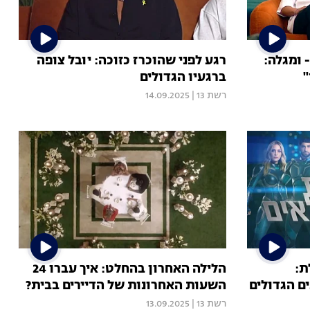
 ומגלה:
רגע לפני שהוכרז כזוכה: יובל צופה
"
ברגעיו הגדולים
רשת 13
|
14.09.2025
ת:
הלילה האחרון בהחלט: איך עברו 24
ם הגדולים
השעות האחרונות של הדיירים בבית?
רשת 13
|
13.09.2025