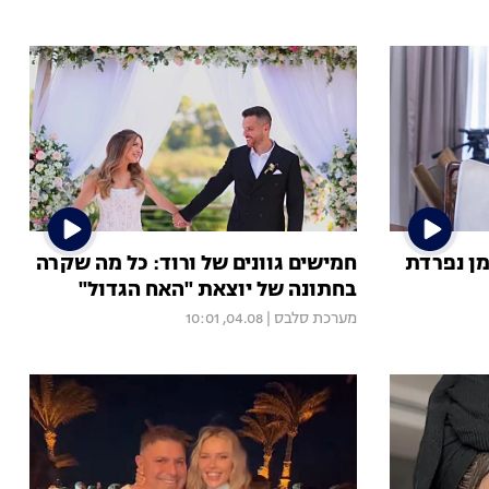
מן נפרדת
חמישים גוונים של ורוד: כל מה שקרה
בחתונה של יוצאת "האח הגדול"
מערכת סלבס
|
04.08, 10:01