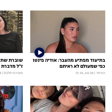
בתיעוד מפתיע מהעבר: אודיה פינטו
שוברת שתיק
כפי שמעולם לא ראיתם
ז"ל מדברת 
הצינור
|
04.08, 13:36
מערכת סלבס
|
11