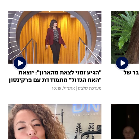
בר של
"הגיע זמני לצאת מהארון": יוצאת
"האח הגדול" מתמודדת עם פרקינסון
מערכת סלבס
|
אתמול, 10:15