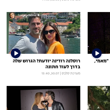
 "מאמי,
רוסלנה רודינה יודעת? הגרוש שלה
בדרך לעוד חתונה
מערכת סלבס
|
30.07, 13:40