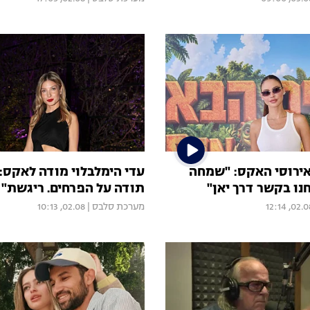
אירוסי האקס: "שמחה
עדי הימלבלוי מודה לאקס:
נו בקשר דרך יאן"
תודה על הפרחים. ריגשת"
02.08, 12:
מערכת סלבס
|
02.08, 10:13