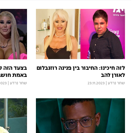
לזה חיכינו: החיבור בין פנינה רוזנבלום
בצעד הזה ס
לאורן להב
באמת חושבת
שחר נרדע
|
23.11.2023
שחר נרדע
|
2023