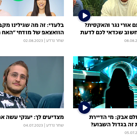
 אורי נגר והאקסית?
בלעדי: זה מה שגילינו מקב
 חשוב שכדאי לכם לדעת
הוואצאפ של מודחי ״האח ה
08.08.
שחר נרדע
|
02.08.2023
לם אבק: מי הדיירת
מצדיעים לך: יענקי עשה את
ה בגדול השבוע?
שחר נרדע
|
04.07.2023
05.07.