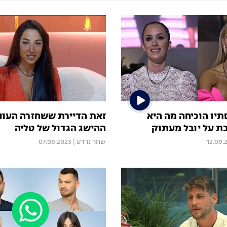
תיו הוכיחה מה היא
זאת הדיירת ששחזרה העונ
 על יובל מעתוק
ההישג הגדול של טליה
12.09.
שחר נרדע
|
07.09.2023