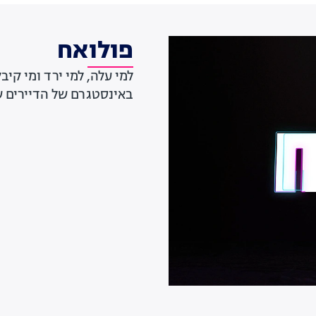
פולואח
למי עלה, למי ירד ומי קי
באינסטגרם של הדיירים ש