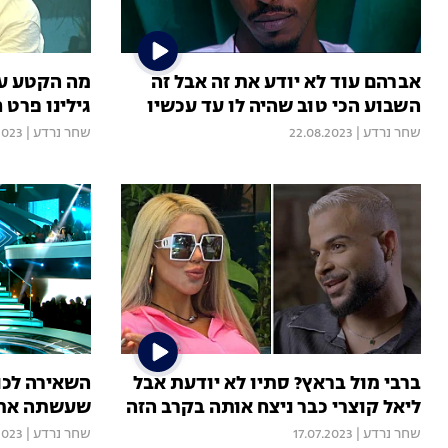
אברהם עוד לא יודע את זה אבל זה
מה הקטע עם
השבוע הכי טוב שהיה לו עד עכשיו
גילינו פרט
שחר נרדע
|
22.08.2023
שחר נרדע
|
2023
ברבי מול בראץ? סתיו לא יודעת אבל
השאירה לכו
ליאל קוצרי כבר ניצח אותה בקרב הזה
שעשתה את ז
שחר נרדע
|
17.07.2023
שחר נרדע
|
2023