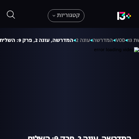
קטגוריות
 13
VOD
המדרשה
עונה 2
המדרשה, עונה 2, פרק 9: השליח