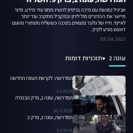
המדרשה, עונה 2, פרק 9: השליח
אביגיל נפגשת עם מיכה בניסיון להשיג ממנו עוד מידע. מיצי
מיישר את ההדורים מול לירון ובמקביל מתקרב עוד יותר
לאיימי. חייו של גלעד נמצאים בסכנה כששליח מסתורי מטעם
דאעש מגיע לקייב.
03.04.2023
עונה 2
תוכניות דומות
המדרשה: לקראת העונה החדשה
3.4.2023
המדרשה, עונה 2, פרק הבכורה
30.3.2023
המדרשה, עונה 2, פרק 2
3.4.2023