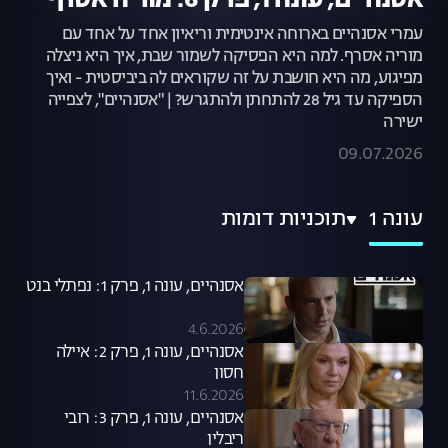
אסנהיים, עונה 1, פרק 6: מוריה אסרף
עמרי אסנהיים בארוחה אינטימית וריאיון אחד על אחד עם
מוריה אסרף. למה היא הפסיקה לשמור שבת, איך היא ניצלה
מפיגוע, מה היא חושבת על זה שקוראים לה ביביסטית - ואיך
הספיקה עד גיל 28 להתחתן ולהתגרש? | "אסנהיים", לצפייה
ישירה
09.07.2026
עונה 1
תוכניות דומות
אסנהיים, עונה 1, פרק 1: נפתלי בנט
4.6.2026
אסנהיים, עונה 1, פרק 2: איילה
חסון
11.6.2026
אסנהיים, עונה 1, פרק 3: רובי
ריבלין