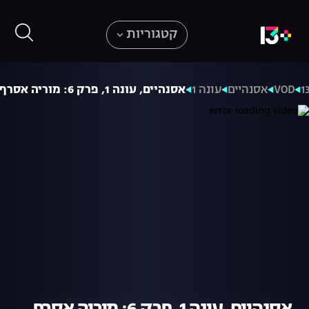
קטגוריות
VOD
אסנהיים
עונה 1
אסנהיים, עונה 1, פרק 6: מוריה אסרף