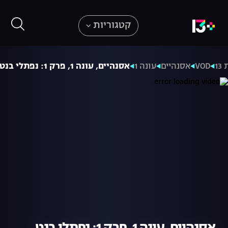
קטגוריות
1
VOD
אסנהיים
עונה 1
אסנהיים, עונה 1, פרק 1: נפתלי בנט