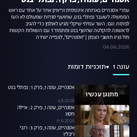
אסנהיים, עונה 1, פרק 1: נפתלי בנט
עמרי אסנהיים בארוחה אינטימית וריאיון אחד על אחד עם ראש
הממשלה לשעבר נפתלי בנט, שחושף סודות שמעולם לא העז
לפתוח. וגם: השר עמיחי שיקלי מגיע לאולפן כדי להגיב
לראשונה להקלטה שחשף בנט ומתמודד עם השאלות הקשות
מול נציג תושבי הצפון | "אסנהיים", לצפייה ישירה
04.06.2026
עונה 1
תוכניות דומות
אסנהיים, עונה 1, פרק 1: נפתלי בנט
מתנגן עכשיו
4.6.2026
אסנהיים, עונה 1, פרק 2: איילה
חסון
11.6.2026
אסנהיים, עונה 1, פרק 3: רובי
ריבלין