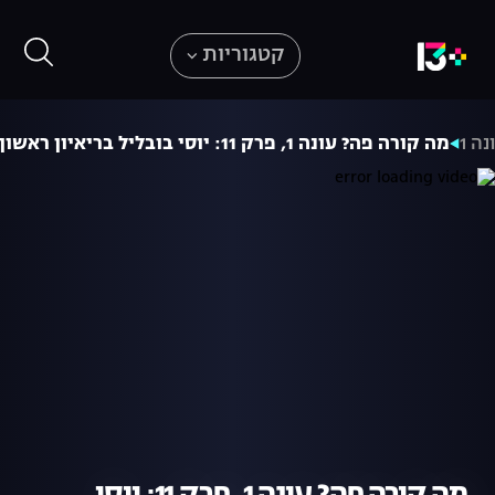
קטגוריות
נה 1
מה קורה פה? עונה 1, פרק 11: יוסי בובליל בריאיון ראשון