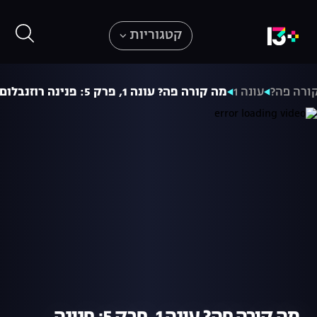
קטגוריות
ורה פה?
עונה 1
מה קורה פה? עונה 1, פרק 5: פנינה רוזנבלום