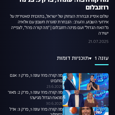
מה קורה פה? עונה 1, פרק 5: פנינה
רוזנבלום
שלום אסייג ונבחרת הצחוק של ישראל, בתוכנית סאטירית על
אירועי השבוע. והערב: הנבחרת סוגרת חשבון עם אלאיה
מ"האח הגדול" ועם פנינה רוזנבלום | "מה קורה פה?", לצפייה
ישירה
21.07.2025
עונה 1
תוכניות דומות
מה קורה פה? עונה 1, פרק 1: אגם
בוחבוט
23.6.2025
מה קורה פה? עונה 1, פרק 2: מאור
מהאח הגדול מגיעה!
30.6.2025
מה קורה פה? עונה 1, פרק 3: אדל