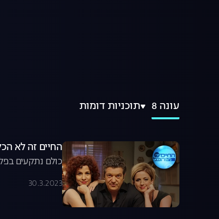
עונה 8
תוכניות דומות
החיים זה לא הכל, עונה 8, פרק 20:
כולם נתקעים בפלו
30.3.2023