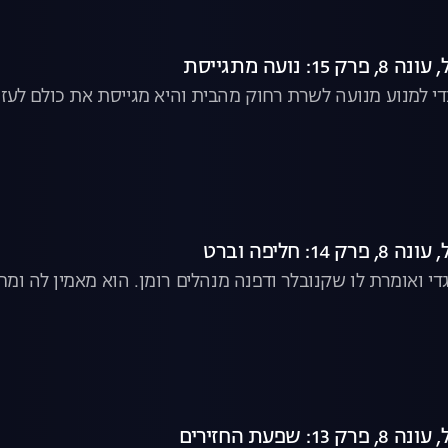
: נועה מתגייסת
י למנוע מנועה לשרת רחוק מהבית והיא מגייסת את כולם לעז
1: חליפה וברט
י ואומרת לו שקנובלר ודפנה מנהלים רומן. הוא מאמין לה ומח
: שפעת החזירים