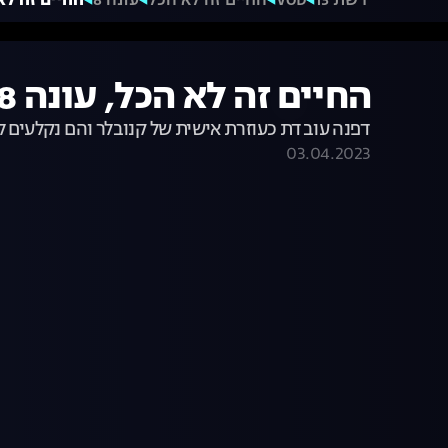
רשת 13
VOD
החיים זה לא הכל
עונה 8
החיים זה לא הכל, עונה 
החיים זה לא הכל, עונה 8, פרק 17: אלוהים גדול
דפנה עובדת כעוזרת אישית של קנובלר והם נקלעים לד
03.04.2023