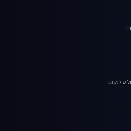
רה
ליט לנקום