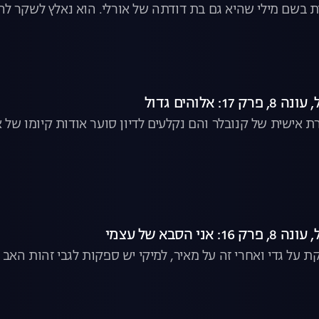
 בשם מילי שהיא גם בת דודתה של אורלי. הוא נאלץ לשקר לה ב
ה ישירה
: אלוהים גדול
ת אישית של קנובלר והם נקלעים לדיון סוער אודות קיומו של 
ני הסבא של עצמי
ת על גדי ואחרי זה על מאיר, למיקי יש ספקות לגבי זהות האב 