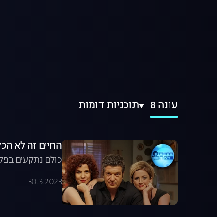
עונה 8
תוכניות דומות
החיים זה לא הכל, עונה 8, פרק 20:
כולם נתקעים בפלו
30.3.2023