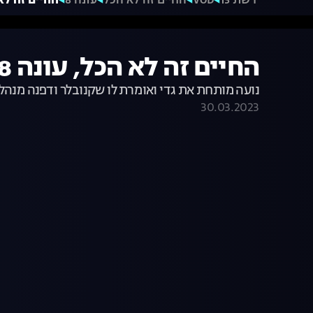
רשת 13
VOD
החיים זה לא הכל
עונה 8
החיים זה לא הכל, עונה 
החיים זה לא הכל, עונה 8, פרק 14: חליפה וברט
נועה מותחת את גדי ואומרת לו שקנובלר ודפנה מנהלי
30.03.2023