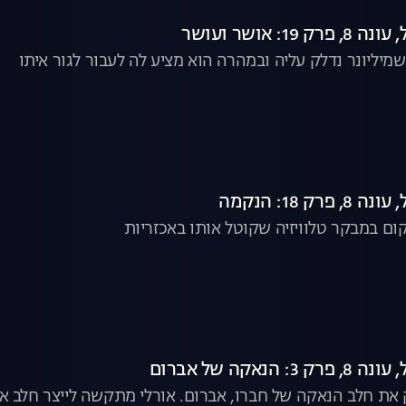
1: אושר ועושר
מיליונר נדלק עליה ובמהרה הוא מציע לה לעבור לגור איתו
רק 18: הנקמה
ום במבקר טלוויזיה שקוטל אותו באכזריות
הנאקה של אברום
את חלב הנאקה של חברו, אברום. אורלי מתקשה לייצר חלב אם