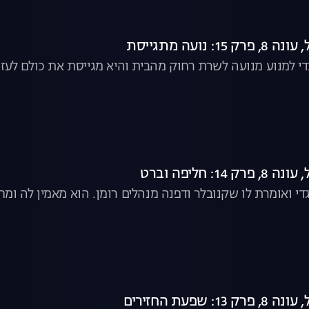
: נועה מתגייסת
י למנוע מנועה לשרת רחוק מהבית והיא מגייסת את כולם לעז
1: חליפה וברט
י ואומרת לו שקנובלר ודפנה מנהלים רומן. הוא מאמין לה ומח
: שפעת החזירים