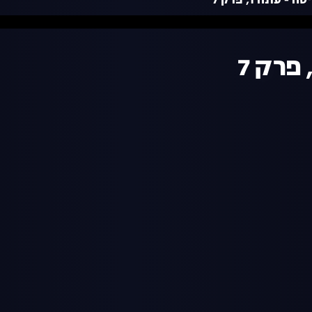
 עונה 1, פרק 7