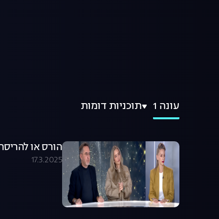
עונה 1
תוכניות דומות
הורס או להריסה - עונ
17.3.2025