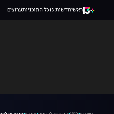
ראשי
חדשות 13
כל התוכניות
ערוצים