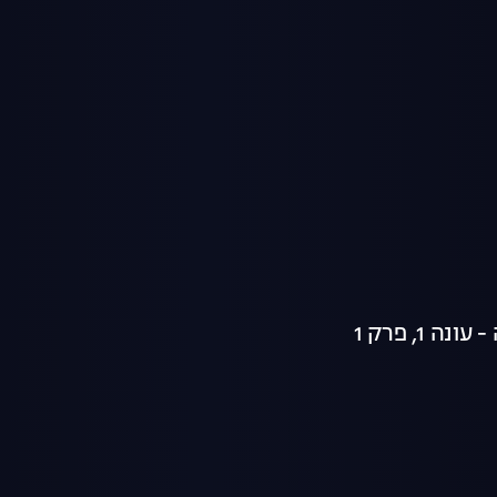
ה 1, פרק 1