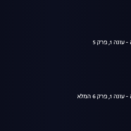
ה 1, פרק 5
 פרק 6 המלא